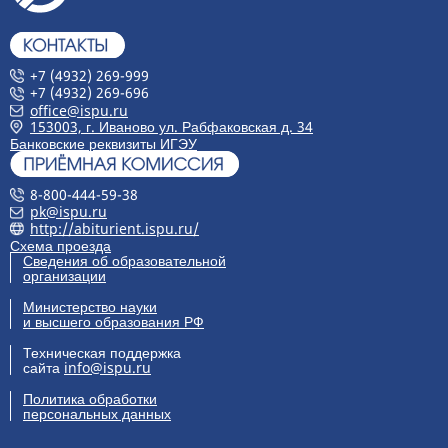
+7 (4932) 269-999
+7 (4932) 269-696
office@ispu.ru
153003, г. Иваново ул. Рабфаковская д. 34
Банковские реквизиты ИГЭУ
8-800-444-59-38
pk@ispu.ru
http://abiturient.ispu.ru/
Схема проезда
Сведения об образовательной
организации
Министерство науки
и высшего образования РФ
Техническая поддержка
сайта
info@ispu.ru
Политика обработки
персональных данных