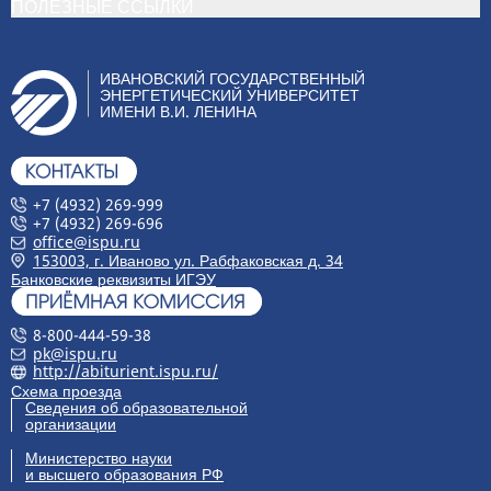
ПОЛЕЗНЫЕ ССЫЛКИ
ИВАНОВСКИЙ ГОСУДАРСТВЕННЫЙ
ЭНЕРГЕТИЧЕСКИЙ УНИВЕРСИТЕТ
ИМЕНИ В.И. ЛЕНИНА
+7 (4932) 269-999
+7 (4932) 269-696
office@ispu.ru
153003, г. Иваново ул. Рабфаковская д. 34
Банковские реквизиты ИГЭУ
8-800-444-59-38
pk@ispu.ru
http://abiturient.ispu.ru/
Схема проезда
Сведения об образовательной
организации
Министерство науки
и высшего образования РФ