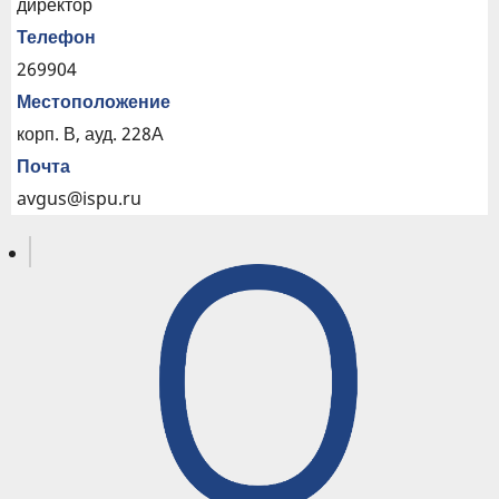
директор
Телефон
269904
Местоположение
корп. В, ауд. 228А
Почта
avgus@ispu.ru