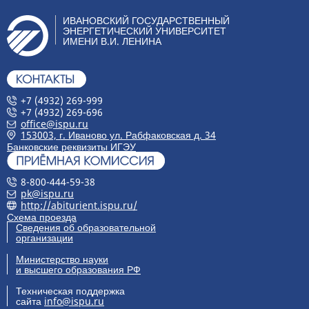
ИВАНОВСКИЙ ГОСУДАРСТВЕННЫЙ
ЭНЕРГЕТИЧЕСКИЙ УНИВЕРСИТЕТ
ИМЕНИ В.И. ЛЕНИНА
+7 (4932) 269-999
+7 (4932) 269-696
office@ispu.ru
153003, г. Иваново ул. Рабфаковская д. 34
Банковские реквизиты ИГЭУ
8-800-444-59-38
pk@ispu.ru
http://abiturient.ispu.ru/
Схема проезда
Сведения об образовательной
организации
Министерство науки
и высшего образования РФ
Техническая поддержка
сайта
info@ispu.ru