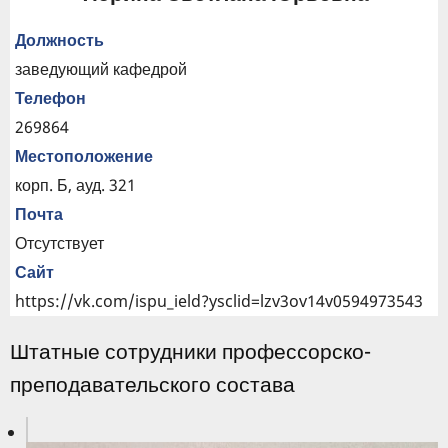
Должность
заведующий кафедрой
Телефон
269864
Местоположение
корп. Б, ауд. 321
Почта
Отсутствует
Сайт
https://vk.com/ispu_ield?ysclid=lzv3ov14v0594973543
Штатные сотрудники профессорско-
преподавательского состава