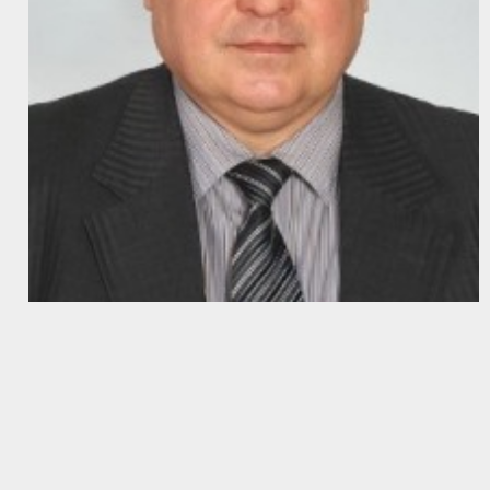
Васильев Сергей Владимирович
доцент