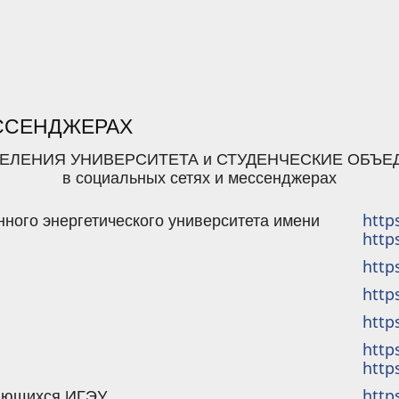
ЕССЕНДЖЕРАХ
ЕЛЕНИЯ УНИВЕРСИТЕТА и СТУДЕНЧЕСКИЕ ОБЪ
в социальных сетях и мессенджерах
нного энергетического университета имени
http
http
http
http
http
http
http
ающихся ИГЭУ
http