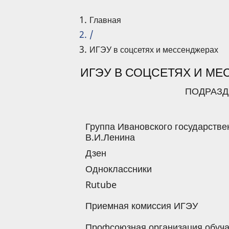
Главная
/
ИГЭУ в соцсетях и мессенджерах
ИГЭУ В СОЦСЕТЯХ И М
ПОДРАЗД
Группа Ивановского государстве
В.И.Ленина
Дзен
Одноклассники
Rutube
Приемная комиссия ИГЭУ
Профсоюзная организация обуч