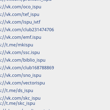
s://vk.com/oco_ispu
s://vk.com/tef_ispu
s://vk.com/ispu_ivtf
s://vk.com/club231474706
s://vk.com/emf.ispu
s://t.me/mkispu
s://vk.com/ssc.ispu
s://vk.com/biblio_ispu
s://vk.com/club168788869
s://vk.com/sno_ispu
s://vk.com/vectorispu
s://t.me/ds_ispu
s://vk.com/skc_ispu
s://t.me/skc_ispu