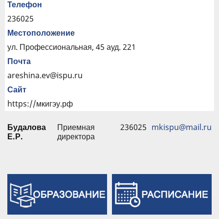
Телефон
236025
Местоположение
ул. Профессиональная, 45 ауд. 221
Почта
areshina.ev@ispu.ru
Сайт
https://мкигэу.рф
Будалова
Приемная
236025
mkispu@mail.ru
Е.Р.
директора