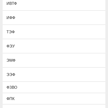
ИВТФ
ИФФ
ТЭФ
ФЭУ
ЭМФ
ЭЭФ
ФЗВО
ФПК